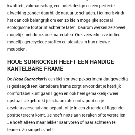
kwaliteit, vakmanschap, een uniek design en een perfecte
afwerking zonder daarbij de natuur te schaden. Het merk vindt
het dan ook belangrijk om een zo klein mogelijke sociaal
ecologische footprint achter te laten. Daarom werken ze zoveel
mogelijk met duurzame materialen. Ook verwerken ze indien
mogelijk gerecyclede stoffen en plastics in hun nieuwe
meubelen.
HOUE SUNROCKER HEEFT EEN HANDIGE
KANTELBARE FRAME
De
Houe
Sunrocker
is een klein ontwerpexperiment dat geweldig
is geslaagd! Het kantelbare frame zorgt ervoor dat je heerlijk
comfortabel kunt gaan liggen en ook heel gemakkelijk weer
opstaat. Je gebruikt je lichaam als contrapunt en je
gewichtsverschuiving bepaalt of je in een zittende of liggende
positie terecht komt. Je hoeft niets aan te raken of te verstellen.
Je hoeft alleen maar lekker naar voren of naar achteren te
leunen. Zo simpel is het!