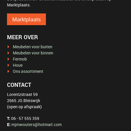
Marktplaats.
Marktplaats
MEER OVER
Meubelen voor buiten
Meubelen voor binnen
Fermob
Houe
Ons assortiment
CONTACT
Lorentzstraat 59
2665 JG Bleiswijk
(open op afspraak)
T:
06 - 57 555 359
E:
mjmwouters@hotmail.com