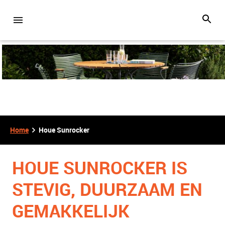
Home
Houe Sunrocker
HOUE SUNROCKER IS
STEVIG, DUURZAAM EN
GEMAKKELIJK