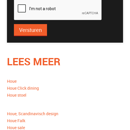
Versturen
LEES MEER
Houe
Houe Click dining
Houe stoel
Houe, Scandinavisch design
Houe Falk
Houe sale