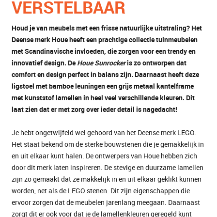
VERSTELBAAR
Houd je van meubels met een frisse natuurlijke uitstraling? Het
Deense merk Houe heeft een prachtige collectie tuinmeubelen
met Scandinavische invloeden, die zorgen voor een trendy en
innovatief design. De
Houe Sunrocker
is zo ontworpen dat
comfort en design perfect in balans zijn. Daarnaast heeft deze
ligstoel met bamboe leuningen een grijs metaal kantelframe
met kunststof lamellen in heel veel verschillende kleuren. Dit
laat zien dat er met zorg over ieder detail is nagedacht!
Je hebt ongetwijfeld wel gehoord van het Deense merk LEGO.
Het staat bekend om de sterke bouwstenen die je gemakkelijk in
en uit elkaar kunt halen. De ontwerpers van Houe hebben zich
door dit merk laten inspireren. De stevige en duurzame lamellen
zijn zo gemaakt dat ze makkelijk in en uit elkaar geklikt kunnen
worden, net als de LEGO stenen. Dit zijn eigenschappen die
ervoor zorgen dat de meubelen jarenlang meegaan. Daarnaast
zorgt dit er ook voor dat je de lamellenkleuren geregeld kunt