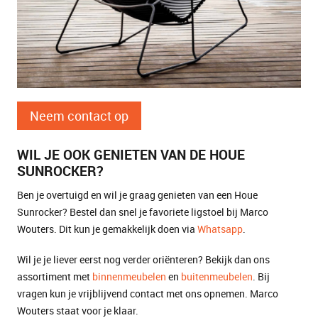
Neem contact op
WIL JE OOK GENIETEN VAN DE HOUE
SUNROCKER?
Ben je overtuigd en wil je graag genieten van een Houe
Sunrocker? Bestel dan snel je favoriete ligstoel bij Marco
Wouters. Dit kun je gemakkelijk doen via
Whatsapp
.
Wil je je liever eerst nog verder oriënteren? Bekijk dan ons
assortiment met
binnenmeubelen
en
buitenmeubelen
. Bij
vragen kun je vrijblijvend contact met ons opnemen. Marco
Wouters staat voor je klaar.