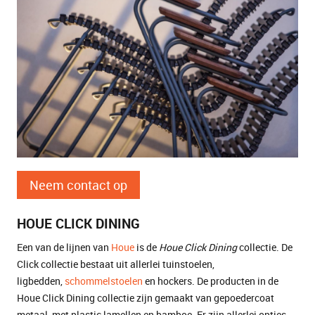
Neem contact op
HOUE CLICK DINING
Een van de lijnen van
Houe
is de
Houe Click Dining
collectie. De
Click collectie bestaat uit allerlei tuinstoelen,
ligbedden,
schommelstoelen
en hockers. De producten in de
Houe Click Dining collectie zijn gemaakt van gepoedercoat
metaal, met plastic lamellen en bamboe. Er zijn allerlei opties