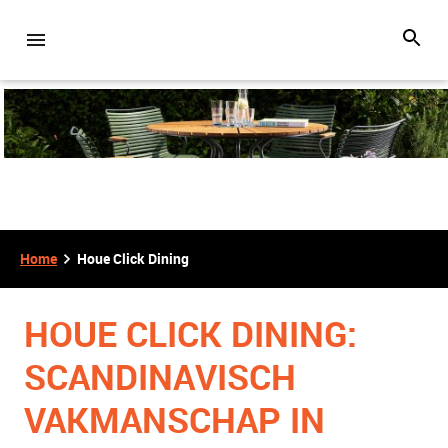
Home
Houe Click Dining
HOUE CLICK DINING:
SCANDINAVISCH
VAKMANSCHAP IN