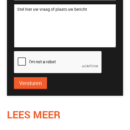
Versturen
LEES MEER