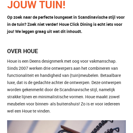
JOUW TUIN!
Op zoek naar de perfecte loungeset in Scandinavische stijl voor
in de tuin? Zoek niet verder! Houe Click Dining is echt iets voor
jou! We leggen graag uit wat dit inhoudt.
OVER HOUE
Houe is een Deens designmerk met oog voor vakmanschap.
Sinds 2007 werken drie ontwerpers aan het combineren van
functionaliteit en handigheid van (tuin)meubelen. Betaalbare
luxe, dat is de gedachte achter de ontwerpen. Deze ontwerpen
worden gekenmerkt door de Scandinavische stijl, namelijk
strakke lijnen en minimalistische vormen. Houe maakt zowel
meubelen voor binnen- als buitenshuis! Zo is er voor iedereen
wel een Houe te vinden.