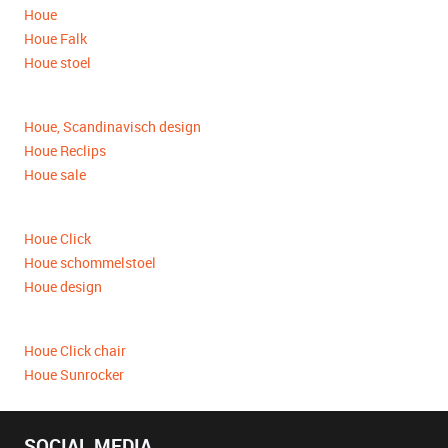
Houe
Houe Falk
Houe stoel
Houe, Scandinavisch design
Houe Reclips
Houe sale
Houe Click
Houe schommelstoel
Houe design
Houe Click chair
Houe Sunrocker
SOCIAL MEDIA