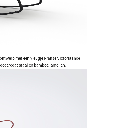
ontwerp met een vleugje Franse Victoriaanse
poedercoat staal en bamboe lamellen.