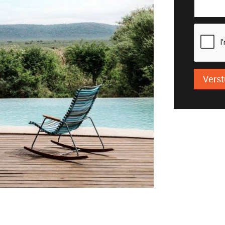
Verst