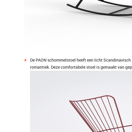
De PAON schommelstoel heeft een licht Scandinavisch 
romantiek. Deze comfortabele stoel is gemaakt van ge