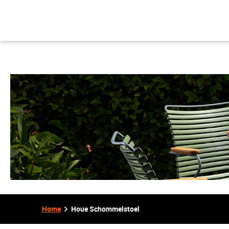
Home
Houe Schommelstoel