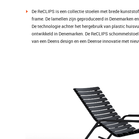
De ReCLIPS is een collectie stoelen met brede kunststo
frame. De lamellen zijn geproduceerd in Denemarken en
De technologie achter het hergebruik van plastic huisvu
ontwikkeld in Denemarken. De ReCLIPS schommelstoel is
van een Deens design en een Deense innovatie met nie