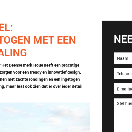
EL:
NE
TOGEN MET EEN
ALING
g? Het Deense merk Houe heeft een prachtige
zorgen voor een trendy en innovatief design.
jnen met zachte rondingen en een ingetogen
ing, maar laat ook zien dat er over ieder detail