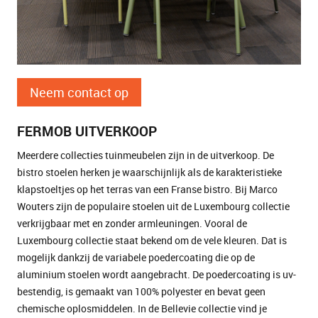
Neem contact op
FERMOB UITVERKOOP
Meerdere collecties tuinmeubelen zijn in de uitverkoop. De
bistro stoelen herken je waarschijnlijk als de karakteristieke
klapstoeltjes op het terras van een Franse bistro. Bij Marco
Wouters zijn de populaire stoelen uit de Luxembourg collectie
verkrijgbaar met en zonder armleuningen. Vooral de
Luxembourg collectie staat bekend om de vele kleuren. Dat is
mogelijk dankzij de variabele poedercoating die op de
aluminium stoelen wordt aangebracht. De poedercoating is uv-
bestendig, is gemaakt van 100% polyester en bevat geen
chemische oplosmiddelen. In de Bellevie collectie vind je