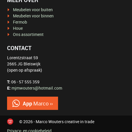
MEER OVER
Meubelen voor buiten
Meubelen voor binnen
Fermob
Houe
Ons assortiment
CONTACT
Lorentzstraat 59
2665 JG Bleiswijk
(open op afspraak)
T:
06 - 57 555 359
E:
mjmwouters@hotmail.com
App
Marco ››
© 2026 - Marco Wouters creative in trade
Privacy- en cookiebeleid