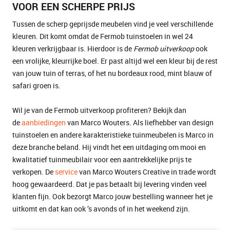
VOOR EEN SCHERPE PRIJS
Tussen de scherp geprijsde meubelen vind je veel verschillende
kleuren. Dit komt omdat de Fermob tuinstoelen in wel 24
kleuren verkrijgbaar is. Hierdoor is de
Fermob uitverkoop
ook
een vrolijke, kleurrijke boel. Er past altijd wel een kleur bij de rest
van jouw tuin of terras, of het nu bordeaux rood, mint blauw of
safari groen is.
Wil je van de Fermob uitverkoop profiteren? Bekijk dan
de
aanbiedingen
van Marco Wouters. Als liefhebber van design
tuinstoelen en andere karakteristieke tuinmeubelen is Marco in
deze branche beland. Hij vindt het een uitdaging om mooi en
kwalitatief tuinmeubilair voor een aantrekkelijke prijs te
verkopen. De
service
van Marco Wouters Creative in trade wordt
hoog gewaardeerd. Dat je pas betaalt bij levering vinden veel
klanten fijn. Ook bezorgt Marco jouw bestelling wanneer het je
uitkomt en dat kan ook ’s avonds of in het weekend zijn.