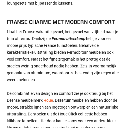
loungesets met bijpassende kussens.
FRANSE CHARME MET MODERN COMFORT
Haal het Franse vakantiegevoel, het gevoel van vrijheid naar je
tuin of terras. Dankzij de
Fermob uitverkoop
heb je voor een
mooie prijs typische Franse tuinstoelen. Behalve de
karakteristieke uitstraling bieden Fermob tuinmeubelen ook
veel comfort. Naast het fijne zitgemak is het prettig dat de
stoelen weinig onderhoud nodig hebben. Ze zijn voornamelijk
gemaakt van aluminium, waardoor ze bestendig zijn tegen alle
weersinvloeden.
De combinatie van design en comfort zie je ook terug bij het
Deense meubelmerk
Houe
. Deze tuinmeubelen hebben door de
mooie, strakke lijnen een ingetogen ontwerp en een natuurlijke
uitstraling. De stoelen uit de Houe Click collectie hebben
klikbare lamellen. Hierdoor kan je soms voor een andere kleur
kiezen of juist gaan voor een stoel met meerdere kleuren