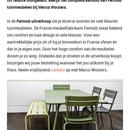
tot relaxte loungesets. Bekijk het complete aanbod van Fermob
tuinmeubelen bij Marco Wouters.
In de
Fermob uitverkoop
zie je diverse soorten en veel kleuren
tuinmeubelen. De Franse meubelfabrikant Fermob staat bekend
om comfort en luxe design in vele kleuren. Voor een
aantrekkelijke prijs zit of lig je binnenkort in Franse sferen én
dat in je eigen tuin. Door het hoge comfort van de meubelen
droom je zo weg. Ondanks dat je stoelen in de uitverkoop koopt,
bezorgen wij jouw bestelling wanneer het jou uitkomt bij je
thuis. Neem vrijblijvend
contact
op met Marco Wouters.